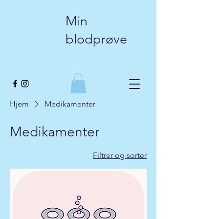
Min
blodprøve
Hjem
Medikamenter
Medikamenter
Filtrer og sorter