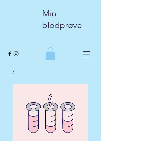
Min
blodprøve