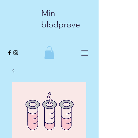
Min
blodprøve