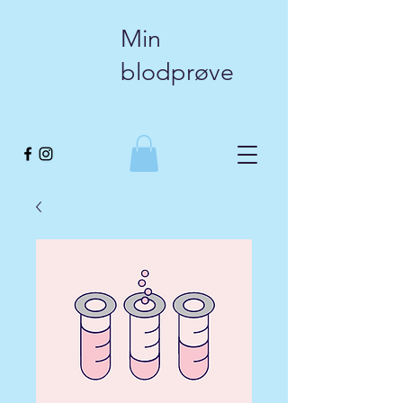
Min
blodprøve