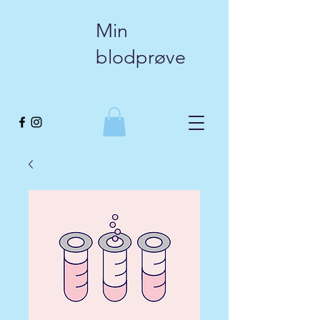
Min
blodprøve