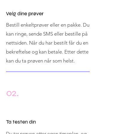
Velg dine prøver
Bestill enkeltprøver eller en pakke. Du
kan ringe, sende SMS eller bestille på
nettsiden. Når du har bestilt får du en
bekreftelse og kan betale. Etter dette
kan du ta prøven når som helst.
02.
Ta testen din
Du tar prøven etter egen timeplan, og