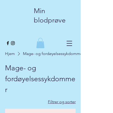
Min
blodprøve
Hjem
Mage- og fordøyelsessykdommer
Mage- og
fordøyelsessykdomme
r
Filtrer og sorter